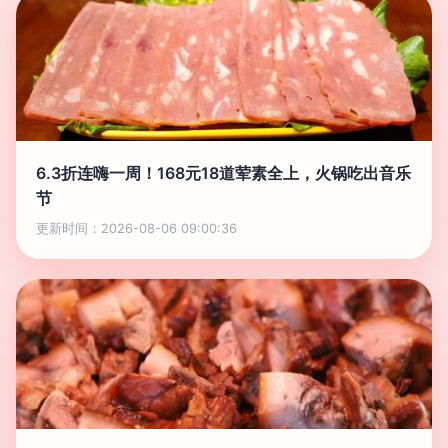
6.3折连嗨一周！168元18道荤素全上，火锅吃出音乐
节
更新时间：2026-08-06 09:00:36