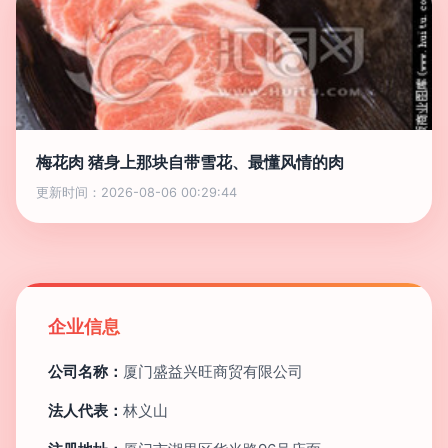
梅花肉 猪身上那块自带雪花、最懂风情的肉
更新时间：2026-08-06 00:29:44
企业信息
公司名称：
厦门盛益兴旺商贸有限公司
法人代表：
林义山